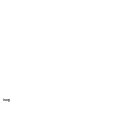
ier
 Haag