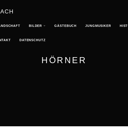
BACH
ANDSCHAFT
BILDER
GÄSTEBUCH
JUNGMUSIKER
HIS
NTAKT
DATENSCHUTZ
HÖRNER