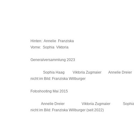
Hinten: Annelie Franziska
Vorne: Sophia Viktoria
Generalversammlung 2023
Sophia Haag Viktoria Zugmaier Annelie Dre
nicht im Bild: Franziska Willburger
Fotoshooting Mai 2015
Annelie Dreier Viktoria Zugmaier Sophia
nicht im Bild: Franziska Willburger (seit 2022)